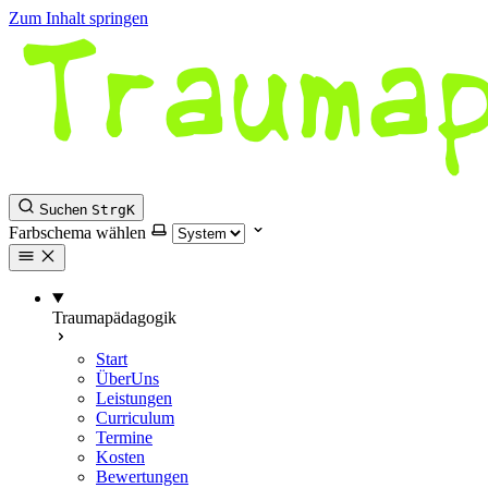
Zum Inhalt springen
Suchen
Strg
K
Farbschema wählen
Traumapädagogik
Start
ÜberUns
Leistungen
Curriculum
Termine
Kosten
Bewertungen